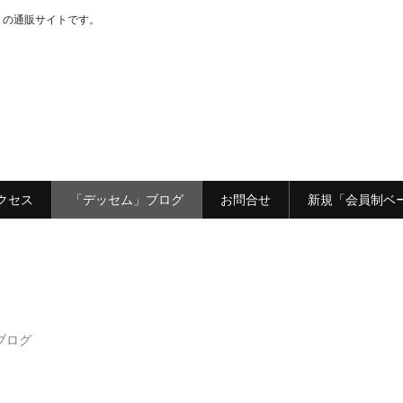
」の通販サイトです。
クセス
「デッセム」ブログ
お問合せ
新規「会員制ベ
ブログ