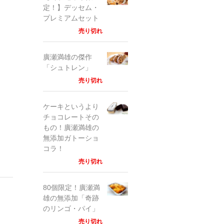
定！】デッセム・
プレミアムセット
売り切れ
廣瀬満雄の傑作
「シュトレン」
売り切れ
ケーキというより
チョコレートその
もの！廣瀬満雄の
無添加ガトーショ
コラ！
売り切れ
80個限定！廣瀬満
雄の無添加「奇跡
のリンゴ・パイ」
売り切れ