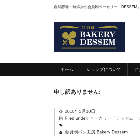
自然酵母・無添加の会員制ベーカリー「DESSEM
ホーム
ショップについて
ア
申し訳ありません:
2018年3月10日
Filed under:
ベーカリー「デッセム」
会員制パン工房 Bakery Dessem