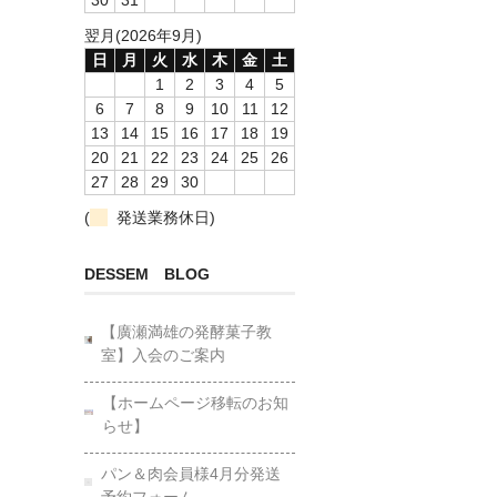
翌月(2026年9月)
日
月
火
水
木
金
土
1
2
3
4
5
6
7
8
9
10
11
12
13
14
15
16
17
18
19
20
21
22
23
24
25
26
27
28
29
30
(
発送業務休日)
DESSEM BLOG
【廣瀬満雄の発酵菓子教
室】入会のご案内
【ホームページ移転のお知
らせ】
パン＆肉会員様4月分発送
予約フォーム