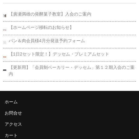
【廣瀬満雄の発酵菓子教室】入会のご案内
【ホームページ移転のお知らせ】
パン＆肉会員様4月分発送予約フォーム
【1日2セット限定！】デッセム・プレミアムセット
【更新用】「会員制ベーカリー・デッセム」第１２期入会のご案
内
ホーム
お問合せ
アクセス
カート