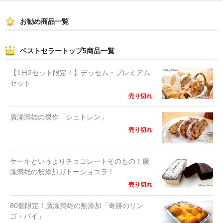
お勧め商品一覧
ベストセラートップ5商品一覧
【1日2セット限定！】デッセム・プレミアム
セット
売り切れ
廣瀬満雄の傑作「シュトレン」
売り切れ
ケーキというよりチョコレートそのもの！廣
瀬満雄の無添加ガトーショコラ！
売り切れ
80個限定！廣瀬満雄の無添加「奇跡のリン
ゴ・パイ」