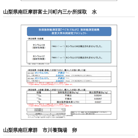
山梨県南巨摩群富士川町内三か所採取 水
山梨県南巨摩群 市川養鶏場 卵