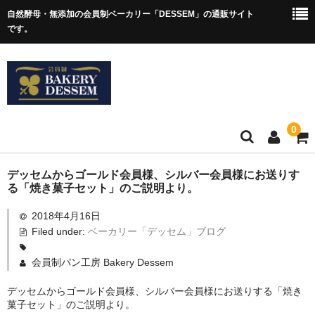
自然酵母・無添加の会員制ベーカリー「DESSEM」の通販サイト
です。
0
ホーム
デッセムからゴールド会員様、シルバー会員様にお送りす
る「焼き菓子セット」のご説明より。
ショップについて
2018年4月16日
Filed under:
ベーカリー「デッセム」ブログ
アクセス
「デッセム」ブログ
会員制パン工房 Bakery Dessem
デッセムからゴールド会員様、シルバー会員様にお送りする「焼き
お問合せ
菓子セット」のご説明より。