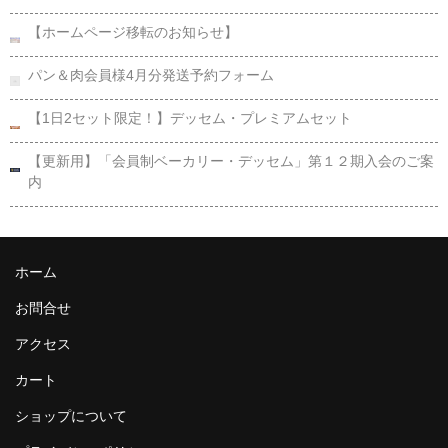
【ホームページ移転のお知らせ】
パン＆肉会員様4月分発送予約フォーム
【1日2セット限定！】デッセム・プレミアムセット
【更新用】「会員制ベーカリー・デッセム」第１２期入会のご案
内
ホーム
お問合せ
アクセス
カート
ショップについて