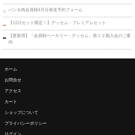
パン＆肉会員様4月分発送予約フォーム
【1日2セット限定！】デッセム・プレミアムセット
【更新用】「会員制ベーカリー・デッセム」第１２期入会のご案
内
ホーム
お問合せ
アクセス
カート
ショップについて
プライバシーポリシー
ログイン