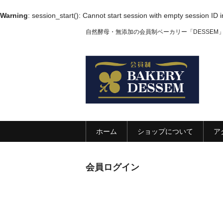
Warning
: session_start(): Cannot start session with empty session ID 
自然酵母・無添加の会員制ベーカリー「DESSEM
ホーム
ショップについて
ア
会員ログイン