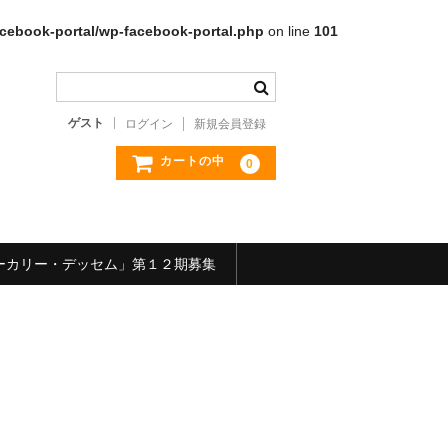
cebook-portal/wp-facebook-portal.php
on line
101
ゲスト
ログイン
新規会員登録
カートの中
0
ーカリー・デッセム」第１２期募集